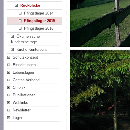
Rückblicke
Pfingstlager 2014
Pfingstlager 2015
Pfingstlager 2016
Ökumenische
Kinderbibeltage
Kirche Kunterbunt
Schutzkonzept
Einrichtungen
Lebenslagen
Caritas-Verband
Chronik
Publikationen
Weblinks
Newsletter
Login